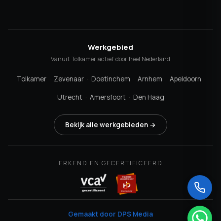
Werkgebied
Vanuit Tolkamer actief door heel Nederland
Tolkamer
·
Zevenaar
·
Doetinchem
·
Arnhem
·
Apeldoorn
·
Utrecht
·
Amersfoort
·
Den Haag
Bekijk alle werkgebieden →
ERKEND EN GECERTIFICEERD
Gemaakt door DPS Media